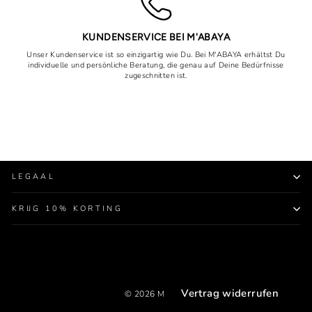
KUNDENSERVICE BEI M'ABAYA
Unser Kundenservice ist so einzigartig wie Du. Bei M'ABAYA erhältst Du
individuelle und persönliche Beratung, die genau auf Deine Bedürfnisse
zugeschnitten ist.
LEGAAL
KRIJG 10% KORTING
Vertrag widerrufen
© 2026 Mabaya