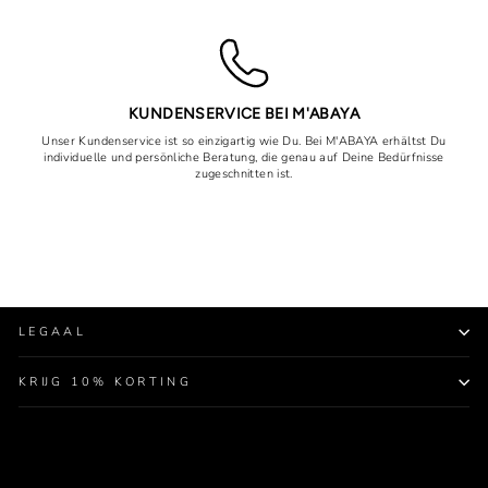
KUNDENSERVICE BEI M'ABAYA
Unser Kundenservice ist so einzigartig wie Du. Bei M'ABAYA erhältst Du
individuelle und persönliche Beratung, die genau auf Deine Bedürfnisse
zugeschnitten ist.
LEGAAL
KRIJG 10% KORTING