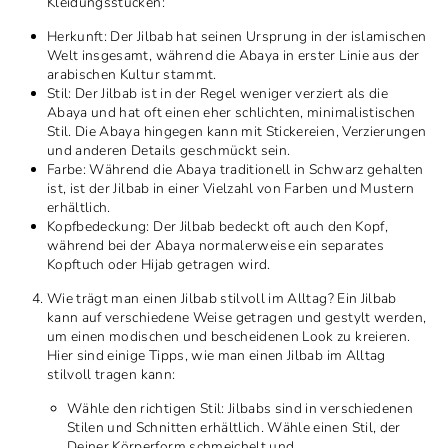
Kleidungsstücken:
Herkunft: Der Jilbab hat seinen Ursprung in der islamischen
Welt insgesamt, während die Abaya in erster Linie aus der
arabischen Kultur stammt.
Stil: Der Jilbab ist in der Regel weniger verziert als die
Abaya und hat oft einen eher schlichten, minimalistischen
Stil. Die Abaya hingegen kann mit Stickereien, Verzierungen
und anderen Details geschmückt sein.
Farbe: Während die Abaya traditionell in Schwarz gehalten
ist, ist der Jilbab in einer Vielzahl von Farben und Mustern
erhältlich.
Kopfbedeckung: Der Jilbab bedeckt oft auch den Kopf,
während bei der Abaya normalerweise ein separates
Kopftuch oder Hijab getragen wird.
Wie trägt man einen Jilbab stilvoll im Alltag? Ein Jilbab
kann auf verschiedene Weise getragen und gestylt werden,
um einen modischen und bescheidenen Look zu kreieren.
Hier sind einige Tipps, wie man einen Jilbab im Alltag
stilvoll tragen kann:
Wähle den richtigen Stil: Jilbabs sind in verschiedenen
Stilen und Schnitten erhältlich. Wähle einen Stil, der
Deiner Körperform schmeichelt und