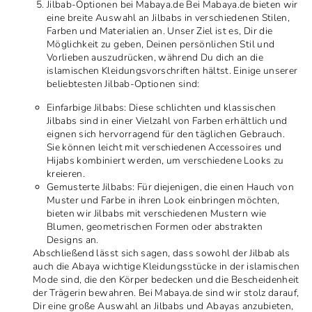
Jilbab-Optionen bei Mabaya.de Bei Mabaya.de bieten wir
eine breite Auswahl an Jilbabs in verschiedenen Stilen,
Farben und Materialien an. Unser Ziel ist es, Dir die
Möglichkeit zu geben, Deinen persönlichen Stil und
Vorlieben auszudrücken, während Du dich an die
islamischen Kleidungsvorschriften hältst. Einige unserer
beliebtesten Jilbab-Optionen sind:
Einfarbige Jilbabs: Diese schlichten und klassischen
Jilbabs sind in einer Vielzahl von Farben erhältlich und
eignen sich hervorragend für den täglichen Gebrauch.
Sie können leicht mit verschiedenen Accessoires und
Hijabs kombiniert werden, um verschiedene Looks zu
kreieren.
Gemusterte Jilbabs: Für diejenigen, die einen Hauch von
Muster und Farbe in ihren Look einbringen möchten,
bieten wir Jilbabs mit verschiedenen Mustern wie
Blumen, geometrischen Formen oder abstrakten
Designs an.
Abschließend lässt sich sagen, dass sowohl der Jilbab als
auch die Abaya wichtige Kleidungsstücke in der islamischen
Mode sind, die den Körper bedecken und die Bescheidenheit
der Trägerin bewahren. Bei Mabaya.de sind wir stolz darauf,
Dir eine große Auswahl an Jilbabs und Abayas anzubieten,