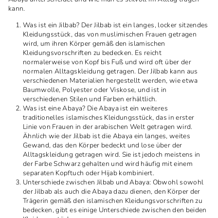
kann.
Was ist ein Jilbab? Der Jilbab ist ein langes, locker sitzendes
Kleidungsstück, das von muslimischen Frauen getragen
wird, um ihren Körper gemäß den islamischen
Kleidungsvorschriften zu bedecken. Es reicht
normalerweise von Kopf bis Fuß und wird oft über der
normalen Alltagskleidung getragen. Der Jilbab kann aus
verschiedenen Materialien hergestellt werden, wie etwa
Baumwolle, Polyester oder Viskose, und ist in
verschiedenen Stilen und Farben erhältlich.
Was ist eine Abaya? Die Abaya ist ein weiteres
traditionelles islamisches Kleidungsstück, das in erster
Linie von Frauen in der arabischen Welt getragen wird.
Ähnlich wie der Jilbab ist die Abaya ein langes, weites
Gewand, das den Körper bedeckt und lose über der
Alltagskleidung getragen wird. Sie ist jedoch meistens in
der Farbe Schwarz gehalten und wird häufig mit einem
separaten Kopftuch oder Hijab kombiniert.
Unterschiede zwischen Jilbab und Abaya: Obwohl sowohl
der Jilbab als auch die Abaya dazu dienen, den Körper der
Trägerin gemäß den islamischen Kleidungsvorschriften zu
bedecken, gibt es einige Unterschiede zwischen den beiden