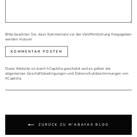
Bitte beachten Sie, dass Kommentare vor der Veröffentlichung freigegeben
werden müssen
KOMMENTAR POSTEN
Diese Website ist durch hCaptcha geschützt und es gelten die
allgemeinen Geschäftsbedingungen
und
Datenschutzbestimmungen
von
hCaptcha.
ZURÜCK ZU M'ABAYAS BLOG