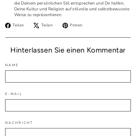
die Deinem persönlichen Stil entsprechen und Dir helfen,
Deine Kultur und Religion auf stilvolle und selbstbewusste
Weise zu repräsentieren.
Auf
Auf
Auf
Teilen
Teilen
Pinnen
Facebook
X
Pinterest
teilen
twittern
pinnen
Hinterlassen Sie einen Kommentar
NAME
E-MAIL
NACHRICHT