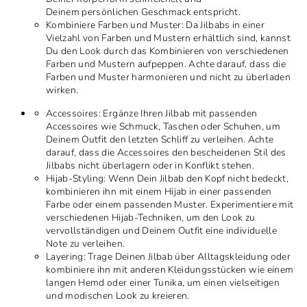
Deinem persönlichen Geschmack entspricht.
Kombiniere Farben und Muster: Da Jilbabs in einer
Vielzahl von Farben und Mustern erhältlich sind, kannst
Du den Look durch das Kombinieren von verschiedenen
Farben und Mustern aufpeppen. Achte darauf, dass die
Farben und Muster harmonieren und nicht zu überladen
wirken.
Accessoires: Ergänze Ihren Jilbab mit passenden
Accessoires wie Schmuck, Taschen oder Schuhen, um
Deinem Outfit den letzten Schliff zu verleihen. Achte
darauf, dass die Accessoires den bescheidenen Stil des
Jilbabs nicht überlagern oder in Konflikt stehen.
Hijab-Styling: Wenn Dein Jilbab den Kopf nicht bedeckt,
kombinieren ihn mit einem Hijab in einer passenden
Farbe oder einem passenden Muster. Experimentiere mit
verschiedenen Hijab-Techniken, um den Look zu
vervollständigen und Deinem Outfit eine individuelle
Note zu verleihen.
Layering: Trage Deinen Jilbab über Alltagskleidung oder
kombiniere ihn mit anderen Kleidungsstücken wie einem
langen Hemd oder einer Tunika, um einen vielseitigen
und modischen Look zu kreieren.