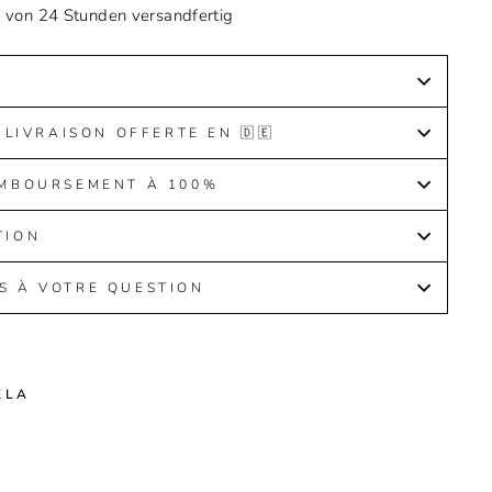
b von 24 Stunden versandfertig
 LIVRAISON OFFERTE EN 🇩🇪
EMBOURSEMENT À 100%
TION
S À VOTRE QUESTION
ELA