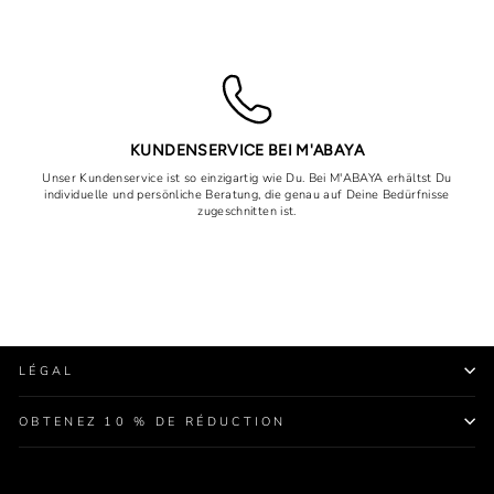
KUNDENSERVICE BEI M'ABAYA
Unser Kundenservice ist so einzigartig wie Du. Bei M'ABAYA erhältst Du
individuelle und persönliche Beratung, die genau auf Deine Bedürfnisse
zugeschnitten ist.
LÉGAL
OBTENEZ 10 % DE RÉDUCTION