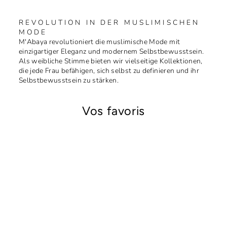
REVOLUTION IN DER MUSLIMISCHEN
MODE
M'Abaya revolutioniert die muslimische Mode mit
einzigartiger Eleganz und modernem Selbstbewusstsein.
Als weibliche Stimme bieten wir vielseitige Kollektionen,
die jede Frau befähigen, sich selbst zu definieren und ihr
Selbstbewusstsein zu stärken.
Vos favoris
Réduit
Hijab en crêpe Jazz