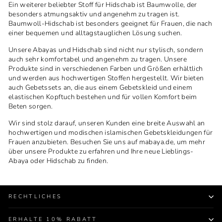
Ein weiterer beliebter Stoff für Hidschab ist Baumwolle, der
besonders atmungsaktiv und angenehm zu tragen ist.
Baumwoll-Hidschab ist besonders geeignet für Frauen, die nach
einer bequemen und alltagstauglichen Lösung suchen.
Unsere Abayas und Hidschab sind nicht nur stylisch, sondern
auch sehr komfortabel und angenehm zu tragen. Unsere
Produkte sind in verschiedenen Farben und Größen erhältlich
und werden aus hochwertigen Stoffen hergestellt. Wir bieten
auch Gebetssets an, die aus einem Gebetskleid und einem
elastischen Kopftuch bestehen und für vollen Komfort beim
Beten sorgen.
Wir sind stolz darauf, unseren Kunden eine breite Auswahl an
hochwertigen und modischen islamischen Gebetskleidungen für
Frauen anzubieten. Besuchen Sie uns auf mabaya.de, um mehr
über unsere Produkte zu erfahren und Ihre neue Lieblings-
Abaya oder Hidschab zu finden.
RECHTLICHES
ERHALTE 10% RABATT