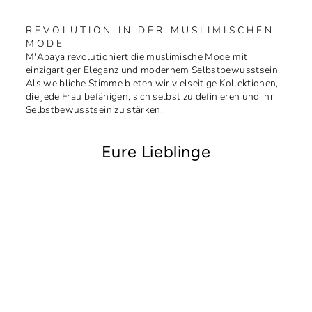
REVOLUTION IN DER MUSLIMISCHEN
MODE
M'Abaya revolutioniert die muslimische Mode mit
einzigartiger Eleganz und modernem Selbstbewusstsein.
Als weibliche Stimme bieten wir vielseitige Kollektionen,
die jede Frau befähigen, sich selbst zu definieren und ihr
Selbstbewusstsein zu stärken.
Eure Lieblinge
Reduziert
Abaya Butterfly