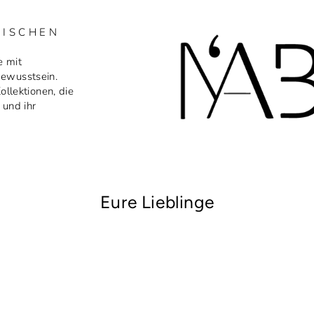
MISCHEN
e mit
bewusstsein.
ollektionen, die
 und ihr
Eure Lieblinge