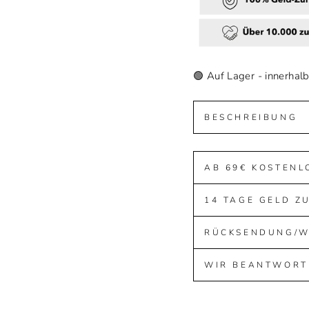
🟢 Auf Lager - innerhal
BESCHREIBUNG
AB 69€ KOSTENL
14 TAGE GELD Z
RÜCKSENDUNG/
WIR BEANTWORT