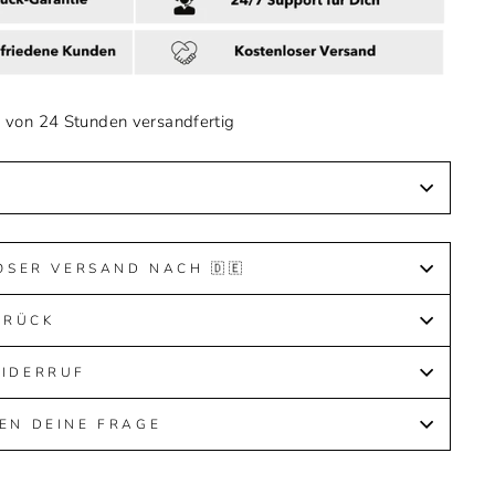
b von 24 Stunden versandfertig
OSER VERSAND NACH 🇩🇪
URÜCK
WIDERRUF
EN DEINE FRAGE