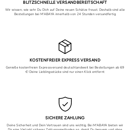
BLITZSCHNELLE VERSANDBEREITSCHAFT
Wir wissen, wie sehr Du Dich auf Deine neuen Schätze freust. Deshalb sind alle
Bestellungen bei M'ABAYA innerhalb von 24 Stunden versandfertig
KOSTENFREIER EXPRESS VERSAND
Genieße kostenfreien Expressversand deutschlandweit bei Bestellungen ab 69
€! Deine Lieblingsstücke sind nur einen Klick entfernt
SICHERE ZAHLUNG
Deine Sicherheit und Dein Vertrauen sind uns wichtig. Bei M'ABAYA bieten wir
Dir eine Vielzahl sicherer Zahlungsmethoden an, damit Du bequem und ohne