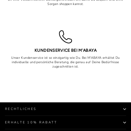
Sorgen shoppen kannst.
KUNDENSERVICE BEI M'ABAYA
Unser Kundenservice ist so einzigartig wie Du. Bei M'ABAYA erhältst Du
individuelle und persönliche Beratung, die genau auf Deine Bedürfnisse
zugeschnitten ist.
RECHTLICHES
ERHALTE 10% RABATT